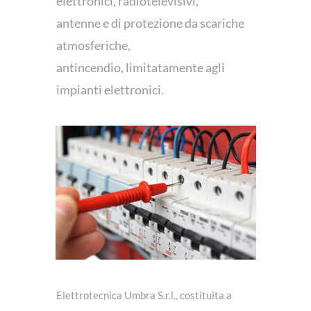
elettronici, radiotelevisivi,
antenne e di protezione da scariche
atmosferiche,
antincendio, limitatamente agli
impianti elettronici.
Elettrotecnica Umbra S.r.l., costituita a