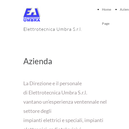
Home
Azien
Page
Elettrotecnica Umbra S.r.l.
Azienda
La Direzione
e il personale
di Elettrotecnica Umbra S.r.l.
vantano un’esperienza ventennale nel
settore degli
impianti elettrici e speciali, impianti